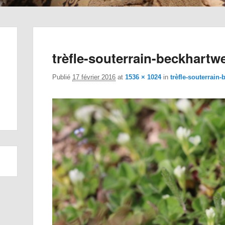
trèfle-souterrain-beckhartw
Publié
17 février 2016
at
1536 × 1024
in
trèfle-souterrain