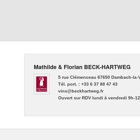
Mathilde & Florian BECK-HARTWEG
5 rue Clémenceau 67650 Dambach-la-V
Tél. port. : +33 6 37 88 47 43
vins@beckhartweg.fr
Ouvert sur RDV lundi à vendredi 9h-1