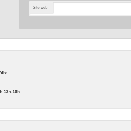
Site web
ille
2h 13h-18h