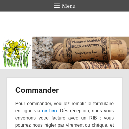
Menu
Florian
BECK-
HARTWEG
Vigneron bio en Alsace
Commander
Pour commander, veuillez remplir le formulaire
en ligne via
ce lien
. Dès réception, nous vous
enverrons votre facture avec un RIB : vous
pourrez nous régler par virement ou chèque, et