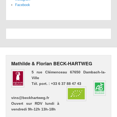
Facebook
Mathilde & Florian BECK-HARTWEG
5 rue Clémenceau 67650 Dambach-la-
Ville
Tél. port. : +33 6 37 88 47 43
vins@beckhartweg.fr
Ouvert sur RDV lundi à
vendredi 9h-12h 13h-18h