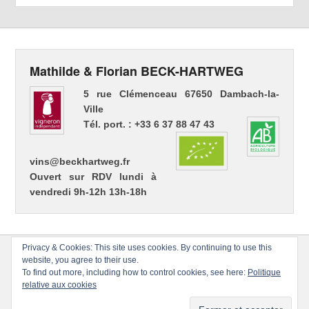
Mathilde & Florian BECK-HARTWEG
5 rue Clémenceau 67650 Dambach-la-
Ville
Tél. port. : +33 6 37 88 47 43
vins@beckhartweg.fr
Ouvert sur RDV lundi à
vendredi 9h-12h 13h-18h
Privacy & Cookies: This site uses cookies. By continuing to use this
website, you agree to their use.
To find out more, including how to control cookies, see here:
Politique
relative aux cookies
Copyright © 2026
Florian BECK-HARTWEG
Tous droits réservés.