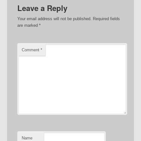
Leave a Reply
Your email address will not be published.
Required fields
are marked
*
Comment
*
Name