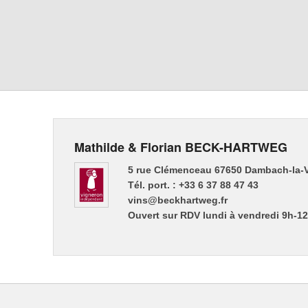
Mathilde & Florian BECK-HARTWEG
5 rue Clémenceau 67650 Dambach-la-V
Tél. port. : +33 6 37 88 47 43
vins@beckhartweg.fr
Ouvert sur RDV lundi à vendredi 9h-1