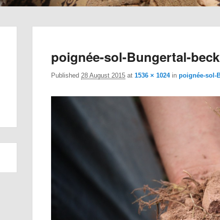
poignée-sol-Bungertal-bec
Published
28 August 2015
at
1536 × 1024
in
poignée-sol-