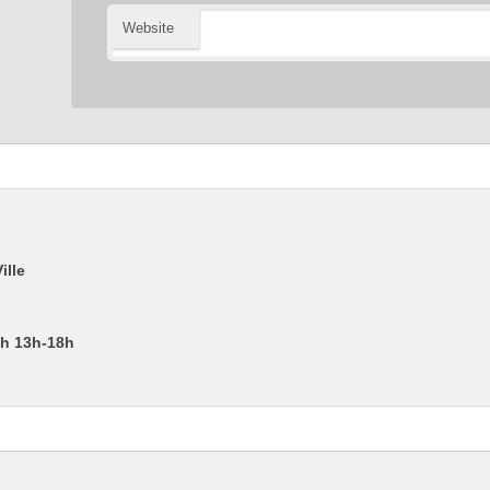
Website
ille
2h 13h-18h