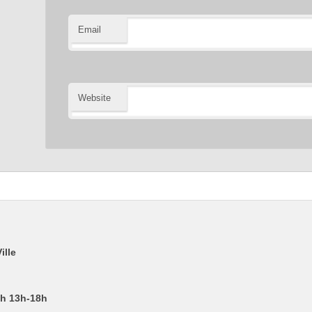
Email
Website
ille
2h 13h-18h