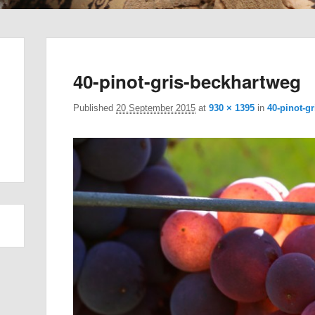
40-pinot-gris-beckhartweg
Published
20 September 2015
at
930 × 1395
in
40-pinot-g