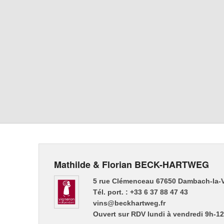
Mathilde & Florian BECK-HARTWEG
5 rue Clémenceau 67650 Dambach-la-V
Tél. port. : +33 6 37 88 47 43
vins@beckhartweg.fr
Ouvert sur RDV lundi à vendredi 9h-1