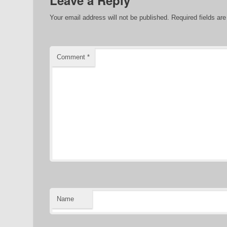
Leave a Reply
Your email address will not be published.
Required fields a
Comment
*
Name