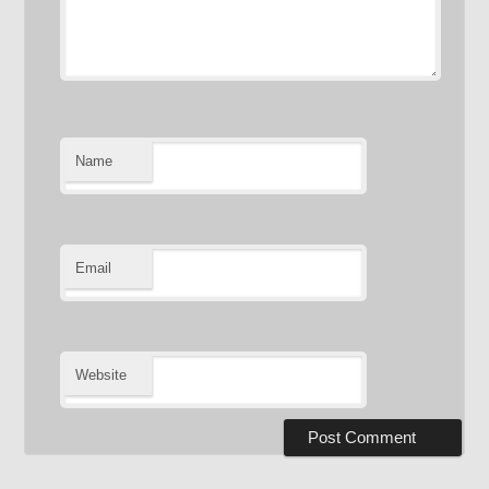
Name
Email
Website