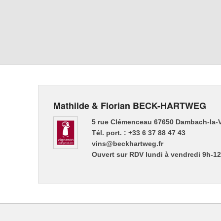
Mathilde & Florian BECK-HARTWEG
5 rue Clémenceau 67650 Dambach-la-V
Tél. port. : +33 6 37 88 47 43
vins@beckhartweg.fr
Ouvert sur RDV lundi à vendredi 9h-1