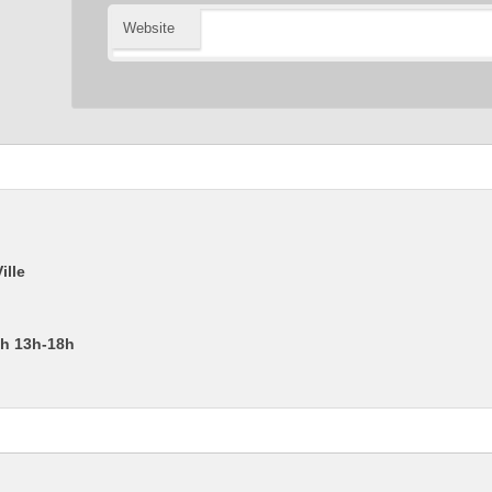
Website
ille
2h 13h-18h