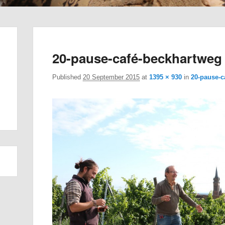
20-pause-café-beckhartweg
Published
20 September 2015
at
1395 × 930
in
20-pause-c