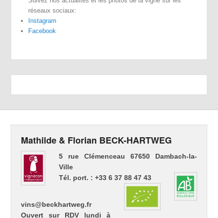
Suivez nos actualités et les photos de la vigne sur les
réseaux sociaux:
Instagram
Facebook
Mathilde & Florian BECK-HARTWEG
5 rue Clémenceau 67650 Dambach-la-
Ville
Tél. port. : +33 6 37 88 47 43
vins@beckhartweg.fr
Ouvert sur RDV lundi à