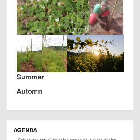
Summer
Automn
AGENDA