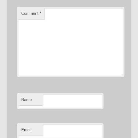
Comment
*
Name
Email