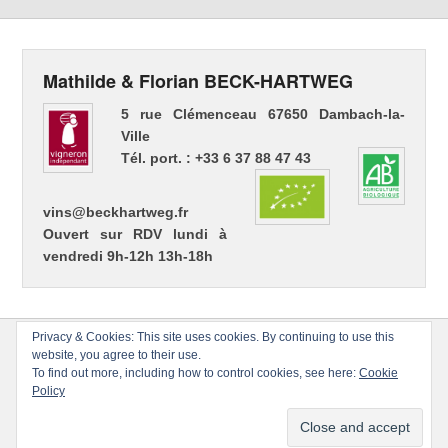
Mathilde & Florian BECK-HARTWEG
5 rue Clémenceau 67650 Dambach-la-
Ville
Tél. port. : +33 6 37 88 47 43
vins@beckhartweg.fr
Ouvert sur RDV lundi à
vendredi 9h-12h 13h-18h
Privacy & Cookies: This site uses cookies. By continuing to use this
website, you agree to their use.
To find out more, including how to control cookies, see here:
Cookie
Policy
Copyright © 2026
Florian BECK-HARTWEG
Tous droits réservés.
Thème : Catch Evolution par
Thèmes Catch