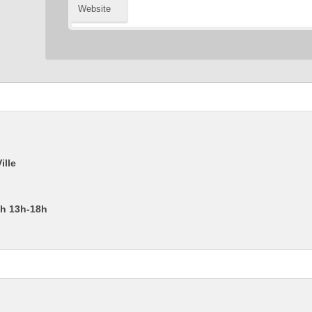
Website
ille
2h 13h-18h