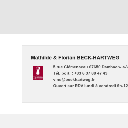
Mathilde & Florian BECK-HARTWEG
5 rue Clémenceau 67650 Dambach-la-V
Tél. port. : +33 6 37 88 47 43
vins@beckhartweg.fr
Ouvert sur RDV lundi à vendredi 9h-1