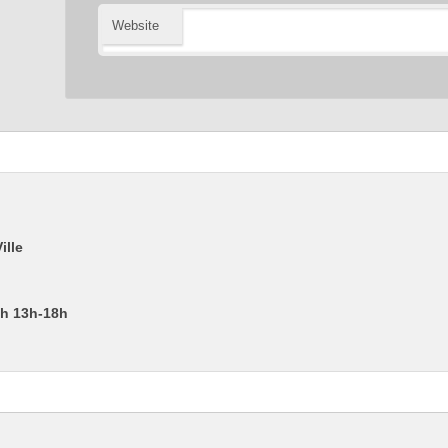
Website
ille
2h 13h-18h