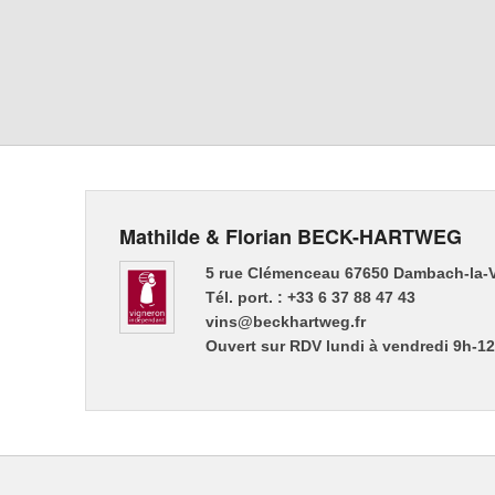
Mathilde & Florian BECK-HARTWEG
5 rue Clémenceau 67650 Dambach-la-V
Tél. port. : +33 6 37 88 47 43
vins@beckhartweg.fr
Ouvert sur RDV lundi à vendredi 9h-1