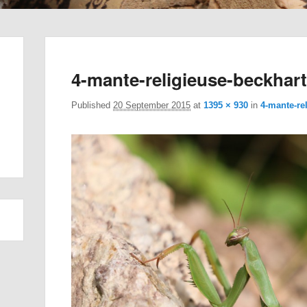
4-mante-religieuse-beckhar
Published
20 September 2015
at
1395 × 930
in
4-mante-re