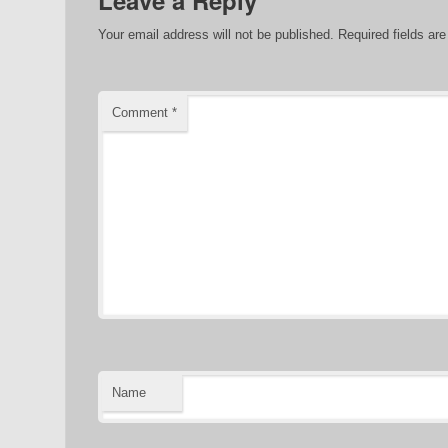
Leave a Reply
Your email address will not be published.
Required fields a
Comment
*
Name