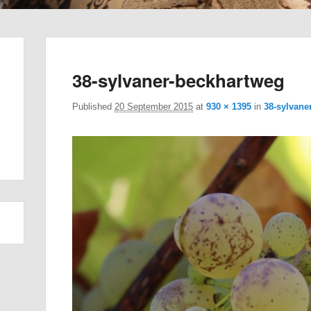
38-sylvaner-beckhartweg
Published
20 September 2015
at
930 × 1395
in
38-sylvane