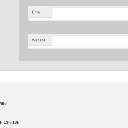
Email
Website
ille
2h 13h-18h