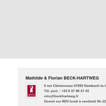
Mathilde & Florian BECK-HARTWEG
5 rue Clémenceau 67650 Dambach-la-V
Tél. port. : +33 6 37 88 47 43
vins@beckhartweg.fr
Ouvert sur RDV lundi à vendredi 9h-1