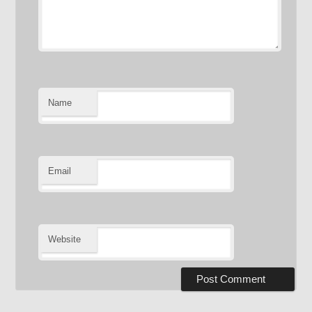
Name
Email
Website