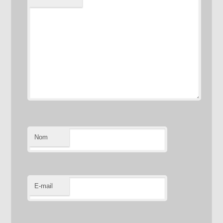
Nom
E-mail