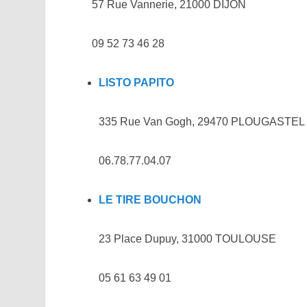
57 Rue Vannerie, 21000 DIJON
09 52 73 46 28
LISTO PAPITO
335 Rue Van Gogh, 29470 PLOUGASTE
06.78.77.04.07
LE TIRE BOUCHON
23 Place Dupuy, 31000 TOULOUSE
05 61 63 49 01