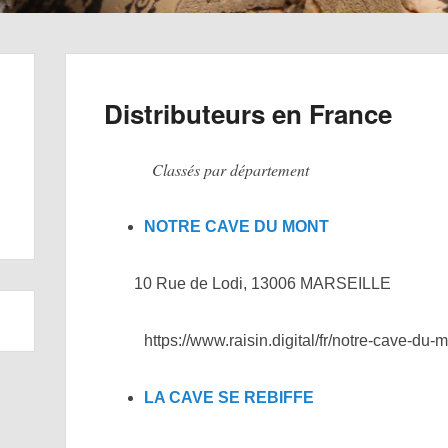
Distributeurs en France
Classés par département
NOTRE CAVE DU MONT
10 Rue de Lodi, 13006 MARSEILLE
https://www.raisin.digital/fr/notre-cave-du-
LA CAVE SE REBIFFE