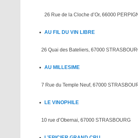
26 Rue de la Cloche d’Or, 66000 PERPI
AU FIL DU VIN LIBRE
26 Quai des Bateliers, 67000 STRASBOU
AU MILLESIME
7 Rue du Temple Neuf, 67000 STRASBOU
LE VINOPHILE
10 rue d’Obernai, 67000 STRASBOURG
L’EPICIER GRAND CRU