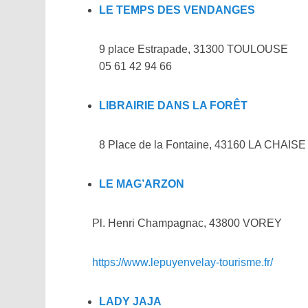
LE TEMPS DES VENDANGES
9 place Estrapade, 31300 TOULOUSE
05 61 42 94 66
LIBRAIRIE DANS LA FORÊT
8 Place de la Fontaine, 43160 LA CHAIS
LE MAG’ARZON
Pl. Henri Champagnac
, 43800 VOREY
https://www.lepuyenvelay-tourisme.fr/
LADY JAJA