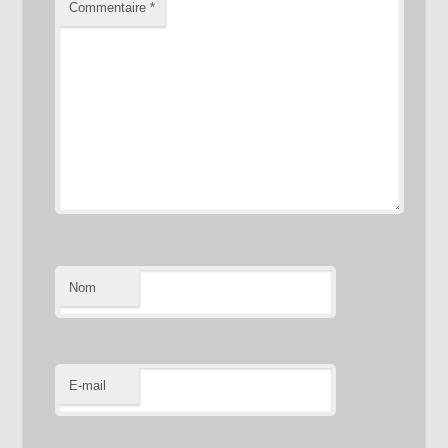
Commentaire
*
Nom
E-mail