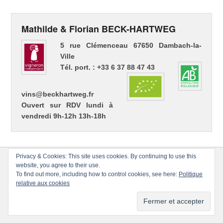
Mathilde & Florian BECK-HARTWEG
5 rue Clémenceau 67650 Dambach-la-
Ville
Tél. port. : +33 6 37 88 47 43
vins@beckhartweg.fr
Ouvert sur RDV lundi à
vendredi 9h-12h 13h-18h
Privacy & Cookies: This site uses cookies. By continuing to use this
website, you agree to their use.
To find out more, including how to control cookies, see here:
Politique
relative aux cookies
Copyright © 2026
Florian BECK-HARTWEG
Tous droits réservés.
Thème : Catch Evolution par
Thèmes Catch