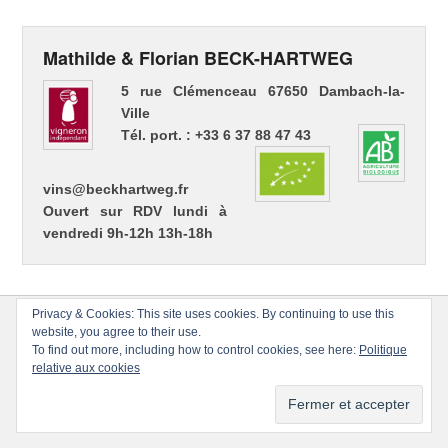
Mathilde & Florian BECK-HARTWEG
5 rue Clémenceau 67650 Dambach-la-
Ville
Tél. port. : +33 6 37 88 47 43
vins@beckhartweg.fr
Ouvert sur RDV lundi à
vendredi 9h-12h 13h-18h
Privacy & Cookies: This site uses cookies. By continuing to use this
website, you agree to their use.
To find out more, including how to control cookies, see here:
Politique
relative aux cookies
Copyright © 2026
Florian BECK-HARTWEG
Tous droits réservés.
Thème : Catch Evolution par
Thèmes Catch