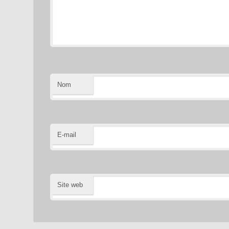
Nom
E-mail
Site web