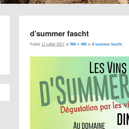
d’summer fascht
Publié
12 juillet 2017
at
960 × 480
in
d’summer fascht