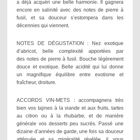
a déjà acquéri une belle harmonie. Il gagnera
encore en salinité avec des notes de pierre à
fusil, et sa douceur s’estompera dans les
décennies qui viennent.
NOTES DE DÉGUSTATION : Nez exotique
d’abricot, belle complexité apportées par
des notes de pierre à fusil. Bouche légèrement
douce et exotique. Belle acidité qui lui donne
un magnifique équilibre entre exotisme et
fraîcheur, droiture.
ACCORDS VIN-METS : accompagnera très
bien vos tajines à la viande et aux fruits, tartes
au citron ou à la rhubarbe, et de manière
générale vos desserts peu sucrés. Passé une
dizaine d’années de garde, une fois sa douceur
atténuée et sa minéralité révélée, il vous