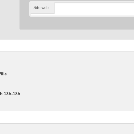
Site web
ille
2h 13h-18h