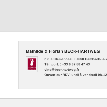
Mathilde & Florian BECK-HARTWEG
5 rue Clémenceau 67650 Dambach-la-V
Tél. port. : +33 6 37 88 47 43
vins@beckhartweg.fr
Ouvert sur RDV lundi à vendredi 9h-1