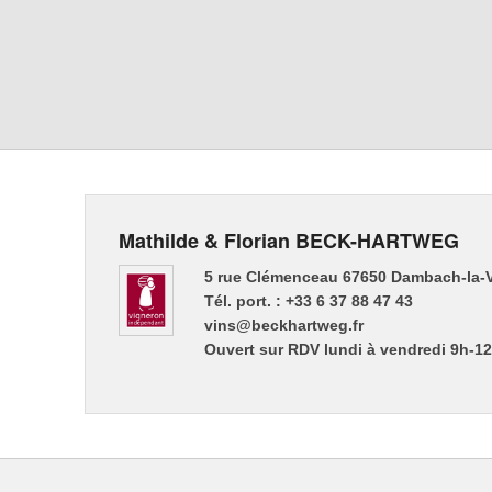
Mathilde & Florian BECK-HARTWEG
5 rue Clémenceau 67650 Dambach-la-V
Tél. port. : +33 6 37 88 47 43
vins@beckhartweg.fr
Ouvert sur RDV lundi à vendredi 9h-1