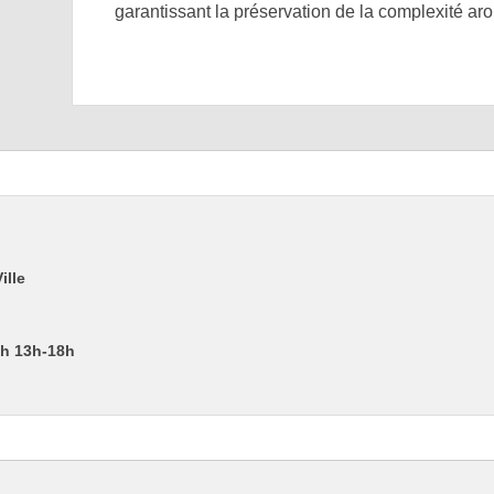
garantissant la préservation de la complexité ar
ille
2h 13h-18h