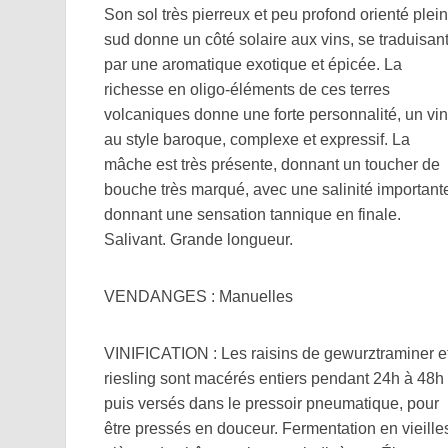
Son sol très pierreux et peu profond orienté plein
sud donne un côté solaire aux vins, se traduisan
par une aromatique exotique et épicée. La
richesse en oligo-éléments de ces terres
volcaniques donne une forte personnalité, un vin
au style baroque, complexe et expressif. La
mâche est très présente, donnant un toucher de
bouche très marqué, avec une salinité important
donnant une sensation tannique en finale.
Salivant. Grande longueur.
VENDANGES : Manuelles
VINIFICATION : Les raisins de gewurztraminer e
riesling sont macérés entiers pendant 24h à 48h
puis versés dans le pressoir pneumatique, pour
être pressés en douceur. Fermentation en vieille