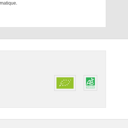
omatique.