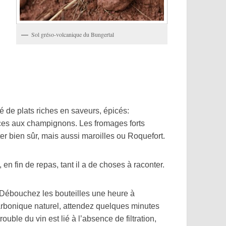
Sol gréso-volcanique du Bungertal
.
 plats riches en saveurs, épicés:
ces aux champignons. Les fromages forts
er bien sûr, mais aussi maroilles ou Roquefort.
n fin de repas, tant il a de choses à raconter.
 Débouchez les bouteilles une heure à
rbonique naturel, attendez quelques minutes
ouble du vin est lié à l’absence de filtration,