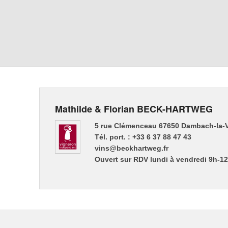
Mathilde & Florian BECK-HARTWEG
5 rue Clémenceau 67650 Dambach-la-V
Tél. port. : +33 6 37 88 47 43
vins@beckhartweg.fr
Ouvert sur RDV lundi à vendredi 9h-1