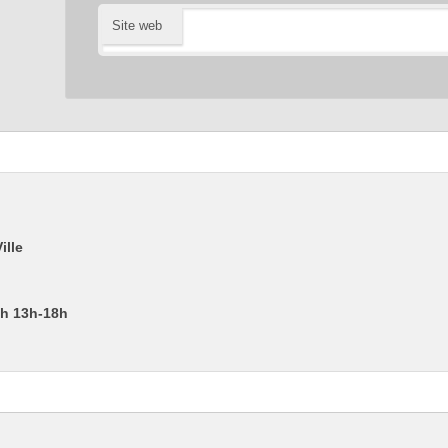
Site web
ille
2h 13h-18h