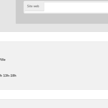
Site web
ille
2h 13h-18h