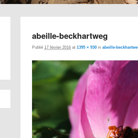
abeille-beckhartweg
Publié
17 février 2016
at
1395 × 930
in
abeille-beckhartw