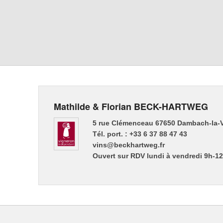
Mathilde & Florian BECK-HARTWEG
5 rue Clémenceau 67650 Dambach-la-V
Tél. port. : +33 6 37 88 47 43
vins@beckhartweg.fr
Ouvert sur RDV lundi à vendredi 9h-1