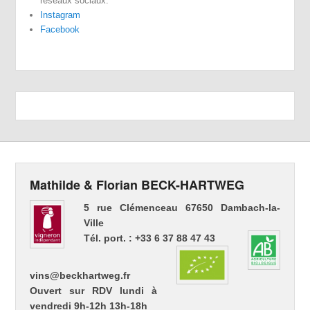
réseaux sociaux:
Instagram
Facebook
Mathilde & Florian BECK-HARTWEG
5 rue Clémenceau 67650 Dambach-la-
Ville
Tél. port. : +33 6 37 88 47 43
vins@beckhartweg.fr
Ouvert sur RDV lundi à
vendredi 9h-12h 13h-18h