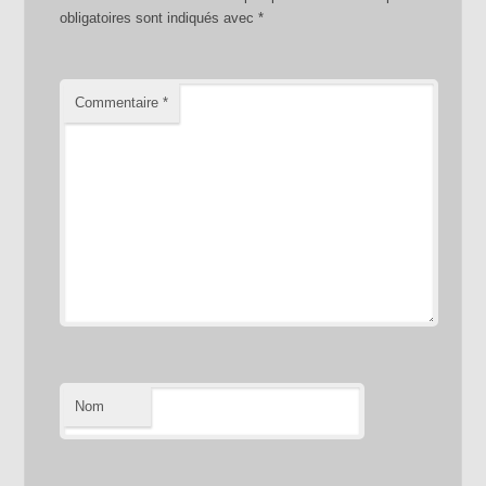
obligatoires sont indiqués avec
*
Commentaire
*
Nom